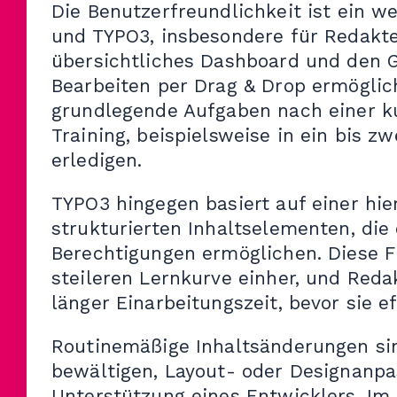
Die Benutzerfreundlichkeit ist ein 
und TYPO3, insbesondere für Redakte
übersichtliches Dashboard und den G
Bearbeiten per Drag & Drop ermöglich
grundlegende Aufgaben nach einer k
Training, beispielsweise in ein bis z
erledigen.
TYPO3 hingegen basiert auf einer hi
strukturierten Inhaltselementen, die
Berechtigungen ermöglichen. Diese Fle
steileren Lernkurve einher, und Red
länger Einarbeitungszeit, bevor sie e
Routinemäßige Inhaltsänderungen sin
bewältigen, Layout- oder Designanpa
Unterstützung eines Entwicklers. Im 