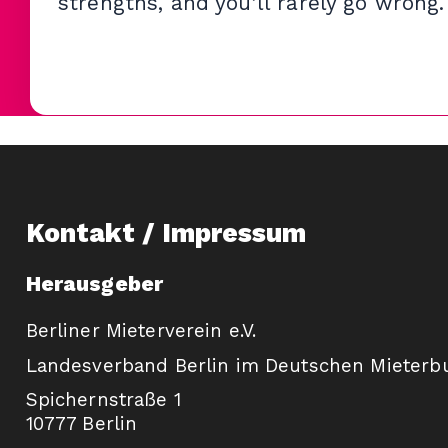
strengths, and you’ll rarely go wrong.
Kontakt / Impressum
Herausgeber
Berliner Mieterverein e.V.
Landesverband Berlin im Deutschen Mieterb
Spichernstraße 1
10777 Berlin