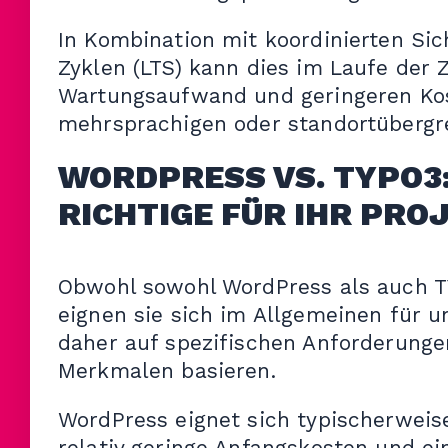
In Kombination mit koordinierten Sic
Zyklen (LTS) kann dies im Laufe der 
Wartungsaufwand und geringeren Kos
mehrsprachigen oder standortübergre
WORDPRESS VS. TYPO3:
RICHTIGE FÜR IHR PRO
Obwohl sowohl WordPress als auch T
eignen sie sich im Allgemeinen für un
daher auf spezifischen Anforderungen
Merkmalen basieren.
WordPress eignet sich typischerweis
relativ geringe Anfangskosten und ei