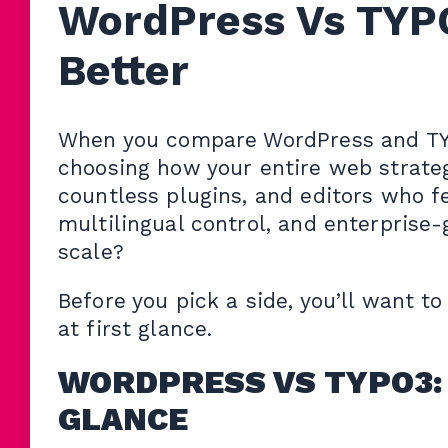
WordPress Vs TYP
Better
When you compare WordPress and TYPO
choosing how your entire web strateg
countless plugins, and editors who f
multilingual control, and enterprise
scale?
Before you pick a side, you’ll want t
at first glance.
WORDPRESS VS TYPO3: 
GLANCE