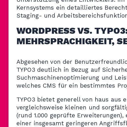
Kernsystems ein detailliertes Berec
Staging- und Arbeitsbereichsfunktio
WORDPRESS VS. TYPO3:
MEHRSPRACHIGKEIT, S
Abgesehen von der Benutzerfreundli
TYPO3 deutlich in Bezug auf Sicherhe
Suchmaschinenoptimierung und Leist
welches CMS für ein bestimmtes Proj
TYPO3 bietet generell von haus aus e
vergleichsweise kleinen und sorgfäl
(rund 1.000 geprüfte Erweiterungen),
einer insgesamt geringeren Angriffsf